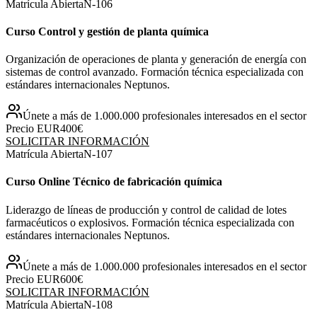
Matrícula Abierta
N-
106
Curso Control y gestión de planta química
Organización de operaciones de planta y generación de energía con
sistemas de control avanzado. Formación técnica especializada con
estándares internacionales Neptunos.
Únete a más de 1.000.000 profesionales interesados en el sector
Precio EUR
400€
SOLICITAR INFORMACIÓN
Matrícula Abierta
N-
107
Curso Online Técnico de fabricación química
Liderazgo de líneas de producción y control de calidad de lotes
farmacéuticos o explosivos. Formación técnica especializada con
estándares internacionales Neptunos.
Únete a más de 1.000.000 profesionales interesados en el sector
Precio EUR
600€
SOLICITAR INFORMACIÓN
Matrícula Abierta
N-
108