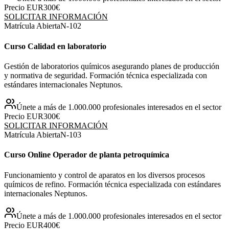
Precio EUR
300€
SOLICITAR INFORMACIÓN
Matrícula Abierta
N-
102
Curso Calidad en laboratorio
Gestión de laboratorios químicos asegurando planes de producción
y normativa de seguridad. Formación técnica especializada con
estándares internacionales Neptunos.
Únete a más de 1.000.000 profesionales interesados en el sector
Precio EUR
300€
SOLICITAR INFORMACIÓN
Matrícula Abierta
N-
103
Curso Online Operador de planta petroquímica
Funcionamiento y control de aparatos en los diversos procesos
químicos de refino. Formación técnica especializada con estándares
internacionales Neptunos.
Únete a más de 1.000.000 profesionales interesados en el sector
Precio EUR
400€