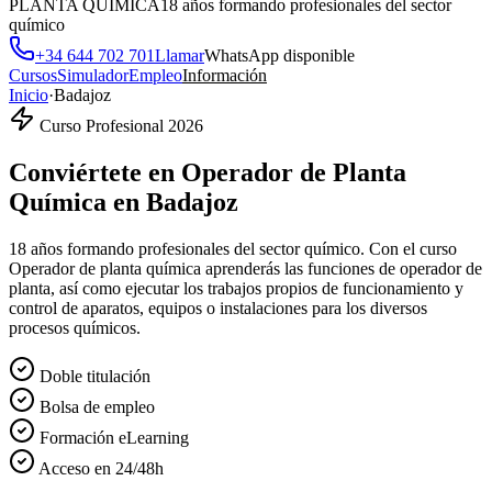
PLANTA QUÍMICA
18 años formando profesionales del sector
químico
+34 644 702 701
Llamar
WhatsApp disponible
Cursos
Simulador
Empleo
Información
Inicio
·
Badajoz
Curso Profesional 2026
Conviértete en
Operador de Planta
Química
en
Badajoz
18 años formando profesionales del sector químico. Con el curso
Operador de planta química aprenderás las funciones de operador de
planta, así como ejecutar los trabajos propios de funcionamiento y
control de aparatos, equipos o instalaciones para los diversos
procesos químicos.
Doble titulación
Bolsa de empleo
Formación eLearning
Acceso en 24/48h