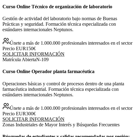
Curso Online Técnico de organización de laboratorio
Gestión de actividad del laboratorio bajo normas de Buenas
Prácticas y seguridad. Formación técnica especializada con
estándares internacionales Neptunos.
Únete a más de 1.000.000 profesionales interesados en el sector
Precio EUR
150€
SOLICITAR INFORMACIÓN
Matrícula Abierta
N-
109
Curso Online Operador planta farmacéutica
Operaciones básicas y control de procesos dentro de una planta
farmacéutica industrial. Formación técnica especializada con
estándares internacionales Neptunos.
Únete a más de 1.000.000 profesionales interesados en el sector
Precio EUR
300€
SOLICITAR INFORMACIÓN
Zonas Industriales de Mayor Interés y Búsquedas Frecuentes
Búsquedas de estudiantes y salidas recomendadas por región: