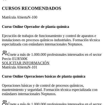
CURSOS RECOMENDADOS
Matrícula Abierta
N-
100
Curso Online Operador de planta química
Ejecución de trabajos de funcionamiento y control de aparatos e
instalaciones en procesos químicos industriales. Formación técnica
especializada con estándares internacionales Neptunos.
Únete a más de 1.000.000 profesionales interesados en el sector
Precio EUR
500€
SOLICITAR INFORMACIÓN
Matrícula Abierta
N-
101
Curso Online Operaciones básicas de planta química
Operaciones básicas y de control de procesos químicos,
mantenimiento y seguridad. Formación técnica especializada con
estándares internacionales Neptunos.
Únete a más de 1.000.000 profesionales interesados en el sector