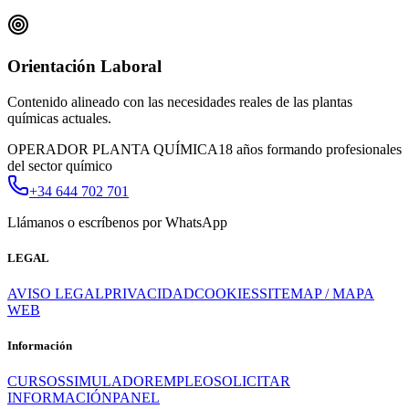
Orientación Laboral
Contenido alineado con las necesidades reales de las plantas
químicas actuales.
OPERADOR PLANTA QUÍMICA
18 años formando profesionales
del sector químico
+34 644 702 701
Llámanos o escríbenos por WhatsApp
LEGAL
AVISO LEGAL
PRIVACIDAD
COOKIES
SITEMAP / MAPA
WEB
Información
CURSOS
SIMULADOR
EMPLEO
SOLICITAR
INFORMACIÓN
PANEL