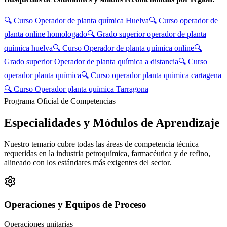
🔍
Curso Operador de planta química Huelva
🔍
Curso operador de
planta online homologado
🔍
Grado superior operador de planta
química huelva
🔍
Curso Operador de planta química online
🔍
Grado superior Operador de planta química a distancia
🔍
Curso
operador planta química
🔍
Curso operador planta quimica cartagena
🔍
Curso Operador planta química Tarragona
Programa Oficial de Competencias
Especialidades y
Módulos de Aprendizaje
Nuestro temario cubre todas las áreas de competencia técnica
requeridas en la industria petroquímica, farmacéutica y de refino,
alineado con los estándares más exigentes del sector.
Operaciones y Equipos de Proceso
Operaciones unitarias