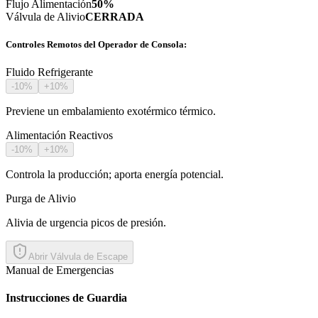
Flujo Alimentación
50
%
Válvula de Alivio
CERRADA
Controles Remotos del Operador de Consola:
Fluido Refrigerante
-10%
+10%
Previene un embalamiento exotérmico térmico.
Alimentación Reactivos
-10%
+10%
Controla la producción; aporta energía potencial.
Purga de Alivio
Alivia de urgencia picos de presión.
Abrir Válvula de Escape
Manual de Emergencias
Instrucciones de Guardia