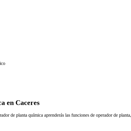
ico
ca
en
Caceres
ador de planta química aprenderás las funciones de operador de planta, 