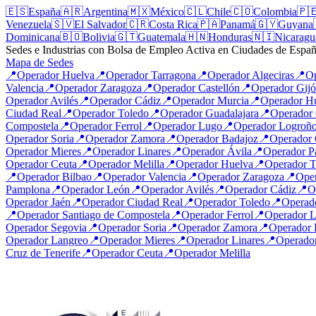
🇪🇸
España
🇦🇷
Argentina
🇲🇽
México
🇨🇱
Chile
🇨🇴
Colombia
🇵
Venezuela
🇸🇻
El Salvador
🇨🇷
Costa Rica
🇵🇦
Panamá
🇬🇾
Guyana
Dominicana
🇧🇴
Bolivia
🇬🇹
Guatemala
🇭🇳
Honduras
🇳🇮
Nicaragu
Sedes e Industrias con Bolsa de Empleo Activa en Ciudades de Espa
Mapa de Sedes
📍
Operador
Huelva
📍
Operador
Tarragona
📍
Operador
Algeciras
📍
O
Valencia
📍
Operador
Zaragoza
📍
Operador
Castellón
📍
Operador
Gij
Operador
Avilés
📍
Operador
Cádiz
📍
Operador
Murcia
📍
Operador
H
Ciudad Real
📍
Operador
Toledo
📍
Operador
Guadalajara
📍
Operador
Compostela
📍
Operador
Ferrol
📍
Operador
Lugo
📍
Operador
Logroñ
Operador
Soria
📍
Operador
Zamora
📍
Operador
Badajoz
📍
Operador
Operador
Mieres
📍
Operador
Linares
📍
Operador
Ávila
📍
Operador
P
Operador
Ceuta
📍
Operador
Melilla
📍
Operador
Huelva
📍
Operador
T
📍
Operador
Bilbao
📍
Operador
Valencia
📍
Operador
Zaragoza
📍
Ope
Pamplona
📍
Operador
León
📍
Operador
Avilés
📍
Operador
Cádiz
📍
O
Operador
Jaén
📍
Operador
Ciudad Real
📍
Operador
Toledo
📍
Operad
📍
Operador
Santiago de Compostela
📍
Operador
Ferrol
📍
Operador
L
Operador
Segovia
📍
Operador
Soria
📍
Operador
Zamora
📍
Operador
Operador
Langreo
📍
Operador
Mieres
📍
Operador
Linares
📍
Operado
Cruz de Tenerife
📍
Operador
Ceuta
📍
Operador
Melilla