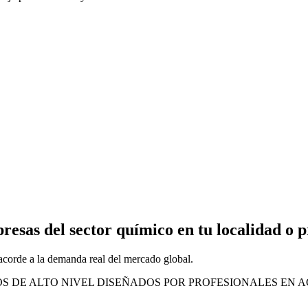
presas
del sector químico en tu localidad o 
 acorde a la demanda real del mercado global.
S DE ALTO NIVEL DISEÑADOS POR PROFESIONALES EN A