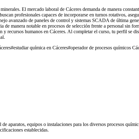
 minerales. El mercado laboral de Cáceres demanda de manera constante
s buscan profesionales capaces de incorporarse en turnos rotativos, ase
anejo avanzado de paneles de control y sistemas SCADA de última genera
ia de manera notable en procesos de selección frente a personal sin form
 y recursos humanos en Cáceres. Al completar el curso, tu perfil se di
al.
áceres
#
estudiar química en Cáceres
#
operador de procesos químicos Cá
 de aparatos, equipos o instalaciones para los diversos procesos químic
ificaciones establecidas.