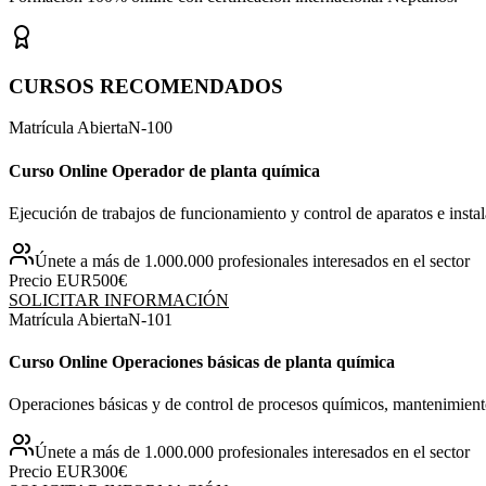
CURSOS RECOMENDADOS
Matrícula Abierta
N-
100
Curso Online Operador de planta química
Ejecución de trabajos de funcionamiento y control de aparatos e insta
Únete a más de 1.000.000 profesionales interesados en el sector
Precio EUR
500€
SOLICITAR INFORMACIÓN
Matrícula Abierta
N-
101
Curso Online Operaciones básicas de planta química
Operaciones básicas y de control de procesos químicos, mantenimient
Únete a más de 1.000.000 profesionales interesados en el sector
Precio EUR
300€