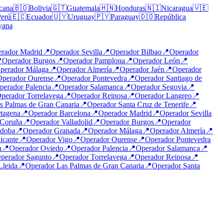
cana
🇧🇴
Bolivia
🇬🇹
Guatemala
🇭🇳
Honduras
🇳🇮
Nicaragua
🇻🇪
Perú
🇪🇨
Ecuador
🇺🇾
Uruguay
🇵🇾
Paraguay
🇩🇴
República
yana
erador
Madrid
📍
Operador
Sevilla
📍
Operador
Bilbao
📍
Operador

Operador
Burgos
📍
Operador
Pamplona
📍
Operador
León
📍
perador
Málaga
📍
Operador
Almería
📍
Operador
Jaén
📍
Operador
Operador
Ourense
📍
Operador
Pontevedra
📍
Operador
Santiago de
perador
Palencia
📍
Operador
Salamanca
📍
Operador
Segovia
📍
perador
Torrelavega
📍
Operador
Reinosa
📍
Operador
Langreo
📍
s Palmas de Gran Canaria
📍
Operador
Santa Cruz de Tenerife
📍
tagena
📍
Operador
Barcelona
📍
Operador
Madrid
📍
Operador
Sevilla
Coruña
📍
Operador
Valladolid
📍
Operador
Burgos
📍
Operador
doba
📍
Operador
Granada
📍
Operador
Málaga
📍
Operador
Almería
📍
icante
📍
Operador
Vigo
📍
Operador
Ourense
📍
Operador
Pontevedra
n
📍
Operador
Oviedo
📍
Operador
Palencia
📍
Operador
Salamanca
📍
perador
Sagunto
📍
Operador
Torrelavega
📍
Operador
Reinosa
📍
Lleida
📍
Operador
Las Palmas de Gran Canaria
📍
Operador
Santa