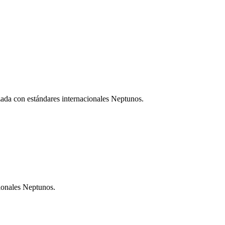
izada con estándares internacionales Neptunos.
ionales Neptunos.