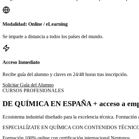
Modalidad: Online / eLearning
Se imparte a distancia a todos los países del mundo.
Acceso Inmediato
Recibe guía del alumno y claves en 24/48 horas tras inscripción.
Solicitar Guía del Alumno
CURSOS PROFESIONALES
DE QUÍMICA EN ESPAÑA
+ acceso a em
Ecosistema industrial diseñado para la excelencia técnica. Formación
ESPECIALÍZATE EN QUÍMICA CON CONTENIDOS TÉCNICO
Formación 100% online con certificación internacional Neptunos.