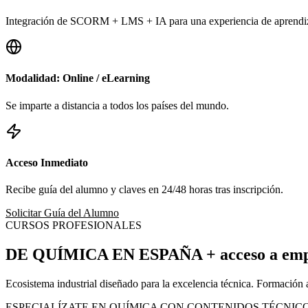
Integración de SCORM + LMS + IA para una experiencia de aprendizaj
Modalidad: Online / eLearning
Se imparte a distancia a todos los países del mundo.
Acceso Inmediato
Recibe guía del alumno y claves en 24/48 horas tras inscripción.
Solicitar Guía del Alumno
CURSOS PROFESIONALES
DE QUÍMICA EN ESPAÑA
+ acceso a em
Ecosistema industrial diseñado para la excelencia técnica. Formación
ESPECIALÍZATE EN QUÍMICA CON CONTENIDOS TÉCNICO