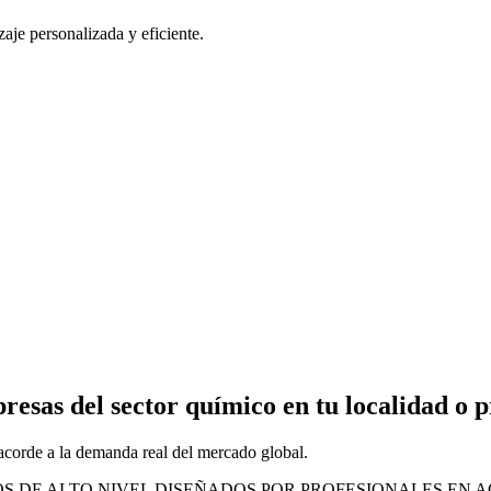
e personalizada y eficiente.
presas
del sector químico en tu localidad o 
 acorde a la demanda real del mercado global.
S DE ALTO NIVEL DISEÑADOS POR PROFESIONALES EN A