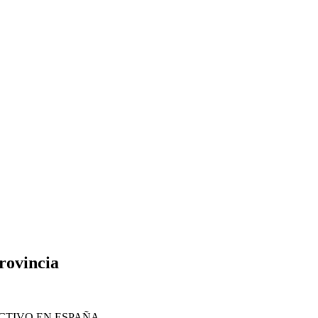
provincia
CTIVO EN ESPAÑA.