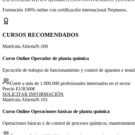
Formación 100% online con certificación internacional Neptunos.
CURSOS RECOMENDADOS
Matrícula Abierta
N-
100
Curso Online Operador de planta química
Ejecución de trabajos de funcionamiento y control de aparatos e insta
Únete a más de 1.000.000 profesionales interesados en el sector
Precio EUR
500€
SOLICITAR INFORMACIÓN
Matrícula Abierta
N-
101
Curso Online Operaciones básicas de planta química
Operaciones básicas y de control de procesos químicos, mantenimient