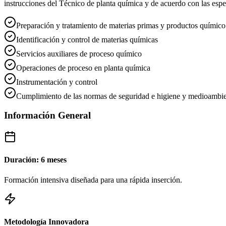
instrucciones del Técnico de planta química y de acuerdo con las espec
Preparación y tratamiento de materias primas y productos químico 
Identificación y control de materias químicas
Servicios auxiliares de proceso químico
Operaciones de proceso en planta química
Instrumentación y control
Cumplimiento de las normas de seguridad e higiene y medioambie
Información General
Duración: 6 meses
Formación intensiva diseñada para una rápida inserción.
Metodología Innovadora