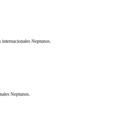
s internacionales Neptunos.
onales Neptunos.