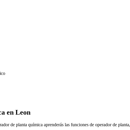
ico
ca
en
Leon
ador de planta química aprenderás las funciones de operador de planta, 