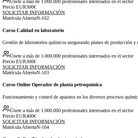
Únete a más de 1.000.000 profesionales interesados en el sector
Precio EUR
300€
SOLICITAR INFORMACIÓN
Matrícula Abierta
N-
102
Curso Calidad en laboratorio
Gestión de laboratorios químicos asegurando planes de producción y 
Únete a más de 1.000.000 profesionales interesados en el sector
Precio EUR
300€
SOLICITAR INFORMACIÓN
Matrícula Abierta
N-
103
Curso Online Operador de planta petroquímica
Funcionamiento y control de aparatos en los diversos procesos químic
Únete a más de 1.000.000 profesionales interesados en el sector
Precio EUR
400€
SOLICITAR INFORMACIÓN
Matrícula Abierta
N-
104