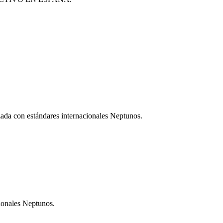
izada con estándares internacionales Neptunos.
ionales Neptunos.