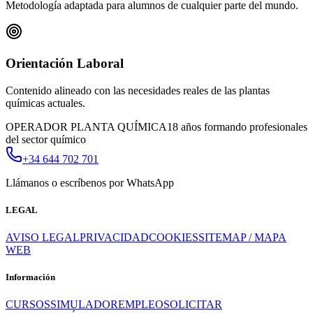
Metodología adaptada para alumnos de cualquier parte del mundo.
Orientación Laboral
Contenido alineado con las necesidades reales de las plantas
químicas actuales.
OPERADOR PLANTA QUÍMICA
18 años formando profesionales
del sector químico
+34 644 702 701
Llámanos o escríbenos por WhatsApp
LEGAL
AVISO LEGAL
PRIVACIDAD
COOKIES
SITEMAP / MAPA
WEB
Información
CURSOS
SIMULADOR
EMPLEO
SOLICITAR