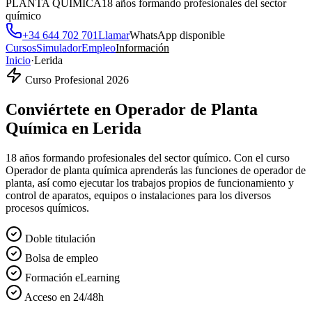
PLANTA QUÍMICA
18 años formando profesionales del sector
químico
+34 644 702 701
Llamar
WhatsApp disponible
Cursos
Simulador
Empleo
Información
Inicio
·
Lerida
Curso Profesional 2026
Conviértete en
Operador de Planta
Química
en
Lerida
18 años formando profesionales del sector químico. Con el curso
Operador de planta química aprenderás las funciones de operador de
planta, así como ejecutar los trabajos propios de funcionamiento y
control de aparatos, equipos o instalaciones para los diversos
procesos químicos.
Doble titulación
Bolsa de empleo
Formación eLearning
Acceso en 24/48h