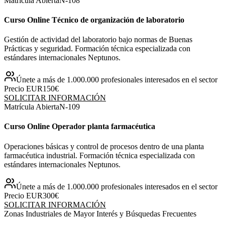
Matrícula Abierta
N-
108
Curso Online Técnico de organización de laboratorio
Gestión de actividad del laboratorio bajo normas de Buenas
Prácticas y seguridad. Formación técnica especializada con
estándares internacionales Neptunos.
Únete a más de 1.000.000 profesionales interesados en el sector
Precio EUR
150€
SOLICITAR INFORMACIÓN
Matrícula Abierta
N-
109
Curso Online Operador planta farmacéutica
Operaciones básicas y control de procesos dentro de una planta
farmacéutica industrial. Formación técnica especializada con
estándares internacionales Neptunos.
Únete a más de 1.000.000 profesionales interesados en el sector
Precio EUR
300€
SOLICITAR INFORMACIÓN
Zonas Industriales de Mayor Interés y Búsquedas Frecuentes