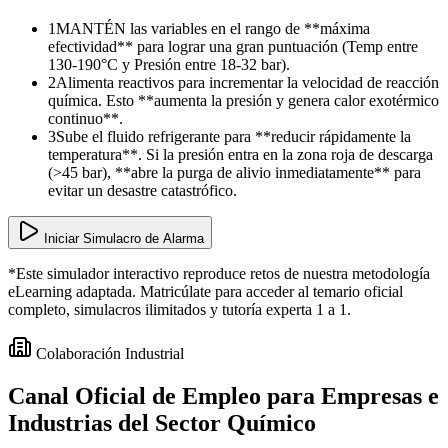
1
MANTÉN las variables en el rango de **máxima
efectividad** para lograr una gran puntuación (Temp entre
130-190°C y Presión entre 18-32 bar).
2
Alimenta reactivos para incrementar la velocidad de reacción
química. Esto **aumenta la presión y genera calor exotérmico
continuo**.
3
Sube el fluido refrigerante para **reducir rápidamente la
temperatura**. Si la presión entra en la zona roja de descarga
(>45 bar), **abre la purga de alivio inmediatamente** para
evitar un desastre catastrófico.
Iniciar Simulacro de Alarma
*Este simulador interactivo reproduce retos de nuestra metodología
eLearning adaptada. Matricúlate para acceder al temario oficial
completo, simulacros ilimitados y tutoría experta 1 a 1.
Colaboración Industrial
Canal Oficial de Empleo para
Empresas e
Industrias
del Sector Químico