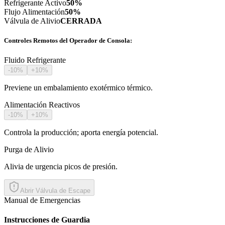
Refrigerante Activo
50
%
Flujo Alimentación
50
%
Válvula de Alivio
CERRADA
Controles Remotos del Operador de Consola:
Fluido Refrigerante
-10%
+10%
Previene un embalamiento exotérmico térmico.
Alimentación Reactivos
-10%
+10%
Controla la producción; aporta energía potencial.
Purga de Alivio
Alivia de urgencia picos de presión.
Abrir Válvula de Escape
Manual de Emergencias
Instrucciones de Guardia