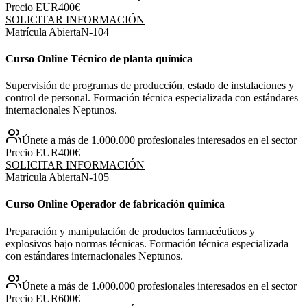
Precio EUR
400€
SOLICITAR INFORMACIÓN
Matrícula Abierta
N-
104
Curso Online Técnico de planta química
Supervisión de programas de producción, estado de instalaciones y
control de personal. Formación técnica especializada con estándares
internacionales Neptunos.
Únete a más de 1.000.000 profesionales interesados en el sector
Precio EUR
400€
SOLICITAR INFORMACIÓN
Matrícula Abierta
N-
105
Curso Online Operador de fabricación química
Preparación y manipulación de productos farmacéuticos y
explosivos bajo normas técnicas. Formación técnica especializada
con estándares internacionales Neptunos.
Únete a más de 1.000.000 profesionales interesados en el sector
Precio EUR
600€