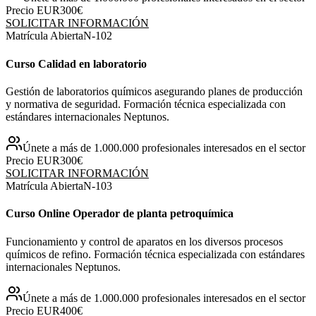
Precio EUR
300€
SOLICITAR INFORMACIÓN
Matrícula Abierta
N-
102
Curso Calidad en laboratorio
Gestión de laboratorios químicos asegurando planes de producción
y normativa de seguridad. Formación técnica especializada con
estándares internacionales Neptunos.
Únete a más de 1.000.000 profesionales interesados en el sector
Precio EUR
300€
SOLICITAR INFORMACIÓN
Matrícula Abierta
N-
103
Curso Online Operador de planta petroquímica
Funcionamiento y control de aparatos en los diversos procesos
químicos de refino. Formación técnica especializada con estándares
internacionales Neptunos.
Únete a más de 1.000.000 profesionales interesados en el sector
Precio EUR
400€