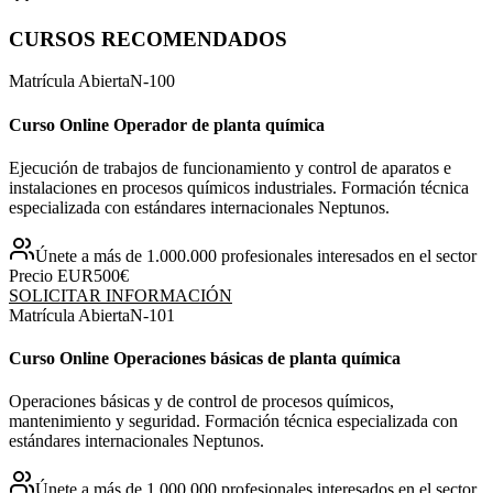
CURSOS RECOMENDADOS
Matrícula Abierta
N-
100
Curso Online Operador de planta química
Ejecución de trabajos de funcionamiento y control de aparatos e
instalaciones en procesos químicos industriales. Formación técnica
especializada con estándares internacionales Neptunos.
Únete a más de 1.000.000 profesionales interesados en el sector
Precio EUR
500€
SOLICITAR INFORMACIÓN
Matrícula Abierta
N-
101
Curso Online Operaciones básicas de planta química
Operaciones básicas y de control de procesos químicos,
mantenimiento y seguridad. Formación técnica especializada con
estándares internacionales Neptunos.
Únete a más de 1.000.000 profesionales interesados en el sector