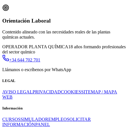
Orientación Laboral
Contenido alineado con las necesidades reales de las plantas
químicas actuales.
OPERADOR PLANTA QUÍMICA
18 años formando profesionales
del sector químico
+34 644 702 701
Llámanos o escríbenos por WhatsApp
LEGAL
AVISO LEGAL
PRIVACIDAD
COOKIES
SITEMAP / MAPA
WEB
Información
CURSOS
SIMULADOR
EMPLEO
SOLICITAR
INFORMACIÓN
PANEL