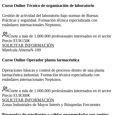
Curso Online Técnico de organización de laboratorio
Gestión de actividad del laboratorio bajo normas de Buenas
Prácticas y seguridad. Formación técnica especializada con
estándares internacionales Neptunos.
Únete a más de 1.000.000 profesionales interesados en el sector
Precio EUR
150€
SOLICITAR INFORMACIÓN
Matrícula Abierta
N-
109
Curso Online Operador planta farmacéutica
Operaciones básicas y control de procesos dentro de una planta
farmacéutica industrial. Formación técnica especializada con
estándares internacionales Neptunos.
Únete a más de 1.000.000 profesionales interesados en el sector
Precio EUR
300€
SOLICITAR INFORMACIÓN
Zonas Industriales de Mayor Interés y Búsquedas Frecuentes
Búsquedas de estudiantes y salidas recomendadas por región: