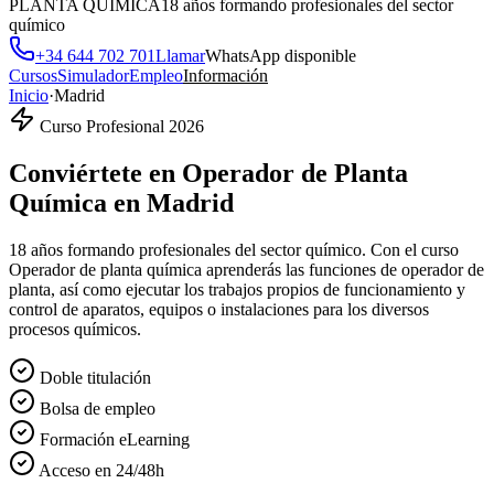
PLANTA QUÍMICA
18 años formando profesionales del sector
químico
+34 644 702 701
Llamar
WhatsApp disponible
Cursos
Simulador
Empleo
Información
Inicio
·
Madrid
Curso Profesional 2026
Conviértete en
Operador de Planta
Química
en
Madrid
18 años formando profesionales del sector químico. Con el curso
Operador de planta química aprenderás las funciones de operador de
planta, así como ejecutar los trabajos propios de funcionamiento y
control de aparatos, equipos o instalaciones para los diversos
procesos químicos.
Doble titulación
Bolsa de empleo
Formación eLearning
Acceso en 24/48h