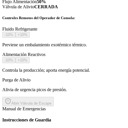
Flujo Alimentación
50
%
Válvula de Alivio
CERRADA
Controles Remotos del Operador de Consola:
Fluido Refrigerante
-10%
+10%
Previene un embalamiento exotérmico térmico.
Alimentación Reactivos
-10%
+10%
Controla la producción; aporta energía potencial.
Purga de Alivio
Alivia de urgencia picos de presión.
Abrir Válvula de Escape
Manual de Emergencias
Instrucciones de Guardia