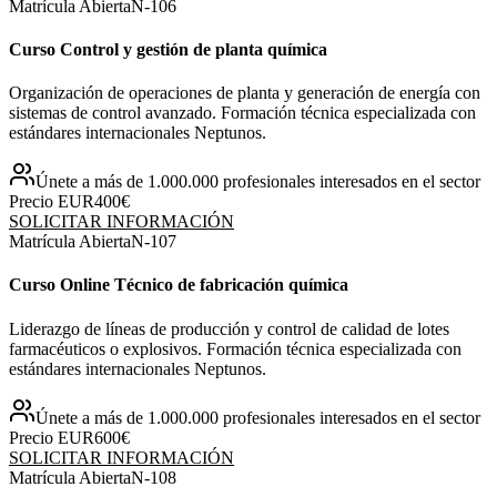
Matrícula Abierta
N-
106
Curso Control y gestión de planta química
Organización de operaciones de planta y generación de energía con
sistemas de control avanzado. Formación técnica especializada con
estándares internacionales Neptunos.
Únete a más de 1.000.000 profesionales interesados en el sector
Precio EUR
400€
SOLICITAR INFORMACIÓN
Matrícula Abierta
N-
107
Curso Online Técnico de fabricación química
Liderazgo de líneas de producción y control de calidad de lotes
farmacéuticos o explosivos. Formación técnica especializada con
estándares internacionales Neptunos.
Únete a más de 1.000.000 profesionales interesados en el sector
Precio EUR
600€
SOLICITAR INFORMACIÓN
Matrícula Abierta
N-
108