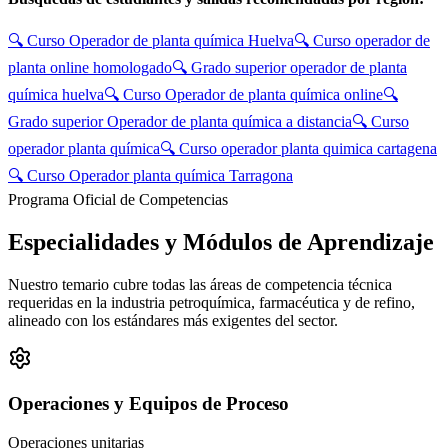
🔍
Curso Operador de planta química Huelva
🔍
Curso operador de
planta online homologado
🔍
Grado superior operador de planta
química huelva
🔍
Curso Operador de planta química online
🔍
Grado superior Operador de planta química a distancia
🔍
Curso
operador planta química
🔍
Curso operador planta quimica cartagena
🔍
Curso Operador planta química Tarragona
Programa Oficial de Competencias
Especialidades y
Módulos de Aprendizaje
Nuestro temario cubre todas las áreas de competencia técnica
requeridas en la industria petroquímica, farmacéutica y de refino,
alineado con los estándares más exigentes del sector.
Operaciones y Equipos de Proceso
Operaciones unitarias