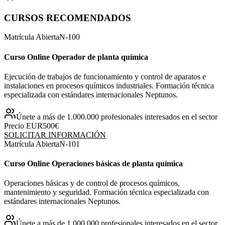
CURSOS RECOMENDADOS
Matrícula Abierta
N-
100
Curso Online Operador de planta química
Ejecución de trabajos de funcionamiento y control de aparatos e
instalaciones en procesos químicos industriales. Formación técnica
especializada con estándares internacionales Neptunos.
Únete a más de 1.000.000 profesionales interesados en el sector
Precio EUR
500€
SOLICITAR INFORMACIÓN
Matrícula Abierta
N-
101
Curso Online Operaciones básicas de planta química
Operaciones básicas y de control de procesos químicos,
mantenimiento y seguridad. Formación técnica especializada con
estándares internacionales Neptunos.
Únete a más de 1.000.000 profesionales interesados en el sector