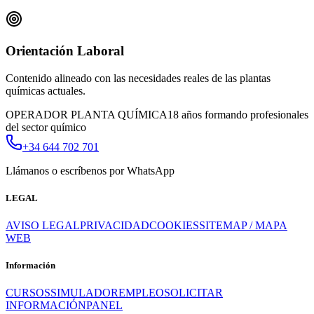
Orientación Laboral
Contenido alineado con las necesidades reales de las plantas
químicas actuales.
OPERADOR PLANTA QUÍMICA
18 años formando profesionales
del sector químico
+34 644 702 701
Llámanos o escríbenos por WhatsApp
LEGAL
AVISO LEGAL
PRIVACIDAD
COOKIES
SITEMAP / MAPA
WEB
Información
CURSOS
SIMULADOR
EMPLEO
SOLICITAR
INFORMACIÓN
PANEL