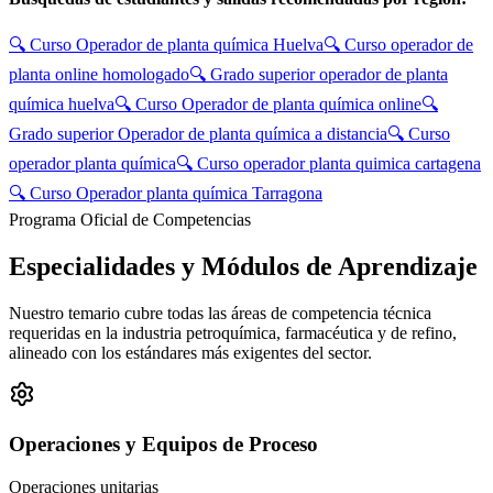
🔍
Curso Operador de planta química Huelva
🔍
Curso operador de
planta online homologado
🔍
Grado superior operador de planta
química huelva
🔍
Curso Operador de planta química online
🔍
Grado superior Operador de planta química a distancia
🔍
Curso
operador planta química
🔍
Curso operador planta quimica cartagena
🔍
Curso Operador planta química Tarragona
Programa Oficial de Competencias
Especialidades y
Módulos de Aprendizaje
Nuestro temario cubre todas las áreas de competencia técnica
requeridas en la industria petroquímica, farmacéutica y de refino,
alineado con los estándares más exigentes del sector.
Operaciones y Equipos de Proceso
Operaciones unitarias