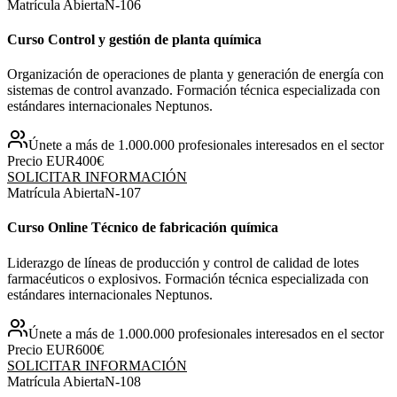
Matrícula Abierta
N-
106
Curso Control y gestión de planta química
Organización de operaciones de planta y generación de energía con
sistemas de control avanzado. Formación técnica especializada con
estándares internacionales Neptunos.
Únete a más de 1.000.000 profesionales interesados en el sector
Precio EUR
400€
SOLICITAR INFORMACIÓN
Matrícula Abierta
N-
107
Curso Online Técnico de fabricación química
Liderazgo de líneas de producción y control de calidad de lotes
farmacéuticos o explosivos. Formación técnica especializada con
estándares internacionales Neptunos.
Únete a más de 1.000.000 profesionales interesados en el sector
Precio EUR
600€
SOLICITAR INFORMACIÓN
Matrícula Abierta
N-
108