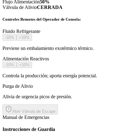
Flujo Alimentación
50
%
Válvula de Alivio
CERRADA
Controles Remotos del Operador de Consola:
Fluido Refrigerante
-10%
+10%
Previene un embalamiento exotérmico térmico.
Alimentación Reactivos
-10%
+10%
Controla la producción; aporta energía potencial.
Purga de Alivio
Alivia de urgencia picos de presión.
Abrir Válvula de Escape
Manual de Emergencias
Instrucciones de Guardia