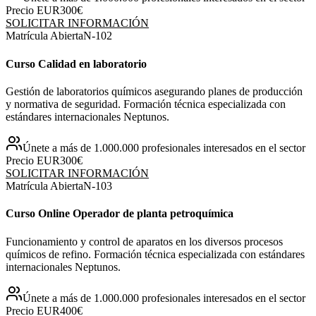
Precio EUR
300€
SOLICITAR INFORMACIÓN
Matrícula Abierta
N-
102
Curso Calidad en laboratorio
Gestión de laboratorios químicos asegurando planes de producción
y normativa de seguridad. Formación técnica especializada con
estándares internacionales Neptunos.
Únete a más de 1.000.000 profesionales interesados en el sector
Precio EUR
300€
SOLICITAR INFORMACIÓN
Matrícula Abierta
N-
103
Curso Online Operador de planta petroquímica
Funcionamiento y control de aparatos en los diversos procesos
químicos de refino. Formación técnica especializada con estándares
internacionales Neptunos.
Únete a más de 1.000.000 profesionales interesados en el sector
Precio EUR
400€