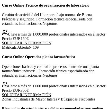
Curso Online Técnico de organización de laboratorio
Gestión de actividad del laboratorio bajo normas de Buenas
Prácticas y seguridad. Formación técnica especializada con
estándares internacionales Neptunos.
Únete a más de 1.000.000 profesionales interesados en el sector
Precio EUR
150€
SOLICITAR INFORMACIÓN
Matrícula Abierta
N-
109
Curso Online Operador planta farmacéutica
Operaciones básicas y control de procesos dentro de una planta
farmacéutica industrial. Formación técnica especializada con
estándares internacionales Neptunos.
Únete a más de 1.000.000 profesionales interesados en el sector
Precio EUR
300€
SOLICITAR INFORMACIÓN
Zonas Industriales de Mayor Interés y Búsquedas Frecuentes
Búsquedas de estudiantes y salidas recomendadas por región: