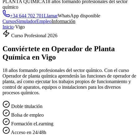
PLANTA QUÍMICA
18 años formando profesionales del sector
químico
+34 644 702 701
Llamar
WhatsApp disponible
Cursos
Simulador
Empleo
Información
Inicio
·
Vigo
Curso Profesional 2026
Conviértete en
Operador de Planta
Química
en
Vigo
18 años formando profesionales del sector químico. Con el curso
Operador de planta química aprenderás las funciones de operador de
planta, así como ejecutar los trabajos propios de funcionamiento y
control de aparatos, equipos o instalaciones para los diversos
procesos químicos.
Doble titulación
Bolsa de empleo
Formación eLearning
Acceso en 24/48h